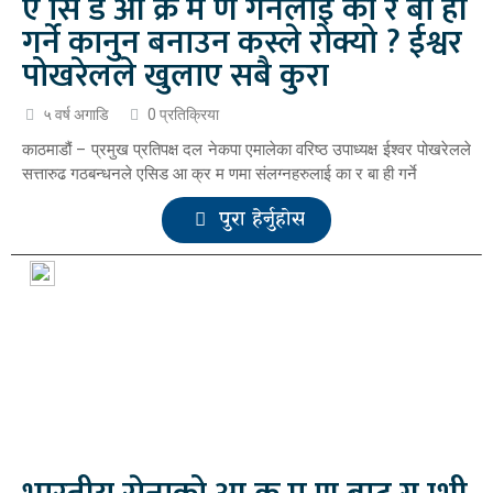
ए सि ड आ क्र म ण गर्नेलाई का र बा ही
गर्ने कानुन बनाउन कस्ले रोक्यो ? ईश्वर
पोखरेलले खुलाए सबै कुरा
५ वर्ष अगाडि
0 प्रतिक्रिया
काठमाडौं – प्रमुख प्रतिपक्ष दल नेकपा एमालेका वरिष्ठ उपाध्यक्ष ईश्वर पोखरेलले
सत्तारुढ गठबन्धनले एसिड आ क्र म णमा संलग्नहरुलाई का र बा ही गर्ने
पुरा हेर्नुहोस