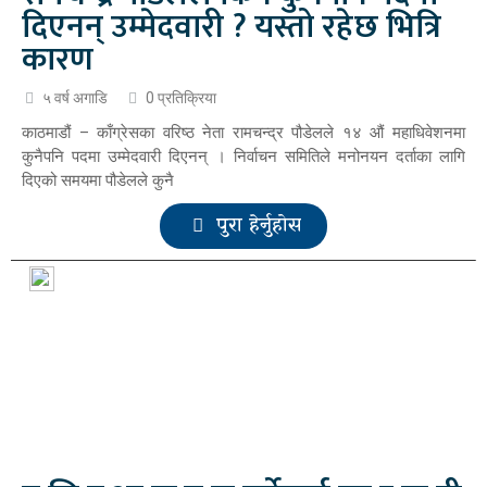
दिएनन् उम्मेदवारी ? यस्तो रहेछ भित्रि
कारण
५ वर्ष अगाडि
0 प्रतिक्रिया
काठमाडौं – काँग्रेसका वरिष्ठ नेता रामचन्द्र पौडेलले १४ औं महाधिवेशनमा
कुनैपनि पदमा उम्मेदवारी दिएनन् । निर्वाचन समितिले मनोनयन दर्ताका लागि
दिएको समयमा पौडेलले कुनै
पुरा हेर्नुहोस