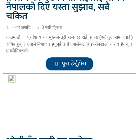
नेपालको दिए यस्ता सुझाव, सबै
चकित
५ वर्ष अगाडि
0 प्रतिक्रिया
काठमाडौं – प्रदेश १ का मुख्यमन्त्री राजेन्द्र राई नेकपा (एकीकृत समाजवादी)
सचिव हुन् । एमाले विभाजन हुनुपूर्व उनी एमालेबाट ‘हाइप्रोफाइल’ सांसद हैनन् ।
एमालेभित्रको
पुरा हेर्नुहोस