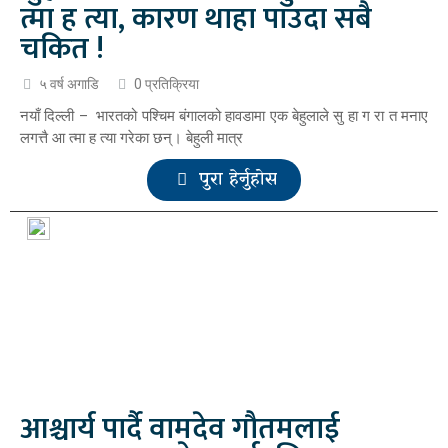
त्मा ह त्या, कारण थाहा पाउदा सबै
चकित !
५ वर्ष अगाडि
0 प्रतिक्रिया
नयाँ दिल्ली – भारतको पश्चिम बंगालको हावडामा एक बेहुलाले सु हा ग रा त मनाए
लगत्तै आ त्मा ह त्या गरेका छन्। बेहुली मात्र
पुरा हेर्नुहोस
आश्चार्य पार्दै वामदेव गौतमलाई