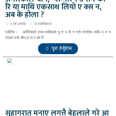
रि या माथि एकसाथ लियो ए क्स न,
अब के होला ?
५ वर्ष अगाडि
0 प्रतिक्रिया
एजेन्सि – अमेरिकाले राज्य शक्तिको दु रु प यो ग गरी नागरिक माथि द म न
गरेको भन्दै चीन,उ त्त र को रि
पुरा हेर्नुहोस
सुहागरात मनाए लगत्तै बेहुलाले गरे आ