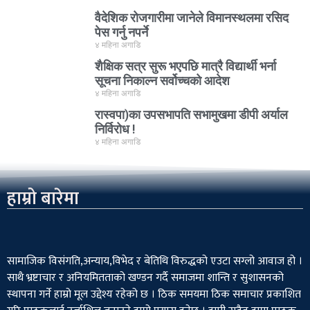
वैदेशिक रोजगारीमा जानेले विमानस्थलमा रसिद
पेस गर्नु नपर्ने
४ महिना अगाडि
शैक्षिक सत्र सुरू भएपछि मात्रै विद्यार्थी भर्ना
सूचना निकाल्न सर्वोच्चको आदेश
४ महिना अगाडि
रास्वपा)का उपसभापति सभामुखमा डीपी अर्याल
निर्विरोध !
४ महिना अगाडि
हाम्रो बारेमा
सामाजिक विसंगति,अन्याय,विभेद­ र बेतिथि विरुद्धको एउटा सग्लो आवाज हो ।
साथै भ्रष्टाचार र अनियमितताको खण्डन गर्दै समाजमा शान्ति र सुशासनको
स्थापना गर्ने हाम्रो मूल उद्देश्य रहेको छ । ठिक समयमा ठिक समाचार प्रकाशित