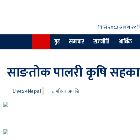
गृह
समाचार
राजनीति
आर्थिक
साङतोक पालरी कृषि सहकारी
Live24Nepal
६ महिना अगाडि