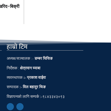
 खरिद–बिक्री
हाम्रो टिम
अध्यक्ष
/
सञ्चालक
:-
डम्बर घिसिङ
निर्देशक :
क्षेत्रमान घ्याबा
व्यवस्थापक
:- प्रकाश वाईवा
सम्पादक
:-
विल बहादुर थिङ
विज्ञापनको लागि सम्पर्क :-९८४३३४३०९३