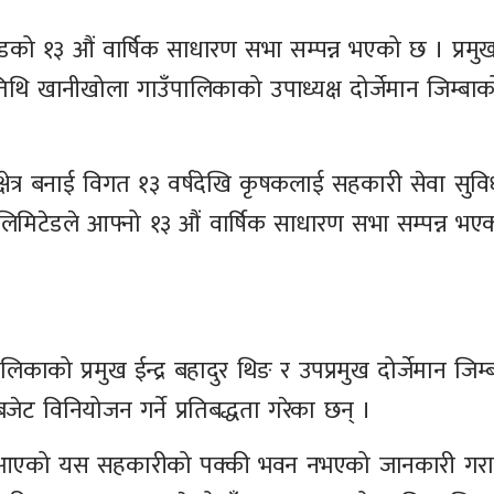
डको १३ औं वार्षिक साधारण सभा सम्पन्न भएको छ । प्रम
अतिथि खानीखोला गाउँपालिकाको उपाध्यक्ष दोर्जेमान जिम्बाक
क्षेत्र बनाई विगत १३ वर्षदेखि कृषकलाई सहकारी सेवा सुव
िमिटेडले आफ्नो १३ औं वार्षिक साधारण सभा सम्पन्न भएक
ाको प्रमुख ईन्द्र बहादुर थिङ र उपप्रमुख दोर्जेमान जिम्ब
ट विनियोजन गर्ने प्रतिबद्धता गरेका छन् ।
दै आएको यस सहकारीको पक्की भवन नभएको जानकारी गरा