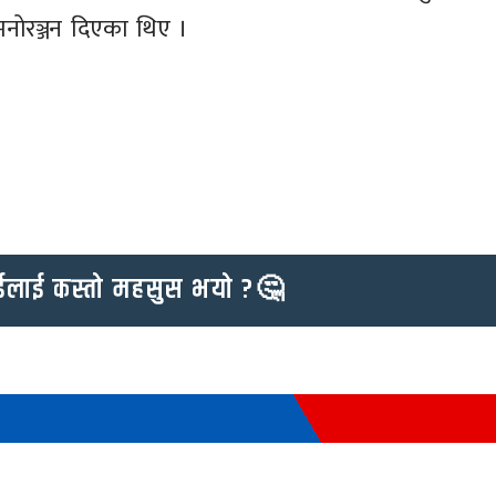
मनोरञ्जन दिएका थिए ।
ईलाई कस्तो महसुस भयो ?🤔