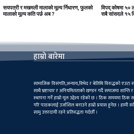
सयपत्री र मखमली मालाको मूल्य र्निधारण, फुलको
विपद् कोषमा ५० ला
मालाको मूल्य कति पर्छ अब ?
सबै सांसदले १५ 
हाम्रो बारेमा
सामाजिक विसंगति,अन्याय,विभेद­ र बेतिथि विरुद्धको एउटा 
साथै भ्रष्टाचार र अनियमितताको खण्डन गर्दै समाजमा शान्ति
स्थापना गर्ने हाम्रो मूल उद्देश्य रहेको छ । ठिक समयमा ठिक
गरि पाठकलाई उर्जाशिल बनाउने हाम्रो प्रयास हुनेछ । हामी सद
सामु उत्तरदायी रहने प्रतिवद्धता गर्दछौँ ।