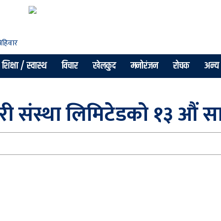
शिक्षा / स्वास्थ
विचार
खेलकुद
मनोरंजन
रोचक
अन्य
 संस्था लिमिटेडको १३ औं सा