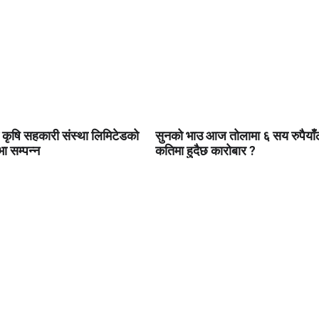
 कृषि सहकारी संस्था लिमिटेडको
सुनको भाउ आज तोलामा ६ सय रुपैयाँल
 सम्पन्न
कतिमा हुदैछ कारोबार ?