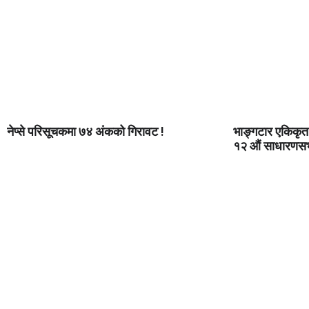
नेप्से परिसूचकमा ७४ अंकको गिरावट !
भाङ्गटार एकिकृत
१२ औं साधारणसभा