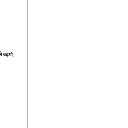
े बढ्यो,