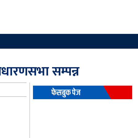
धारणसभा सम्पन्न
फेसबुक पेज