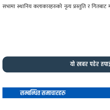
सभामा स्थानिय कलाकारहरुको नृत्य प्रस्तुति र गितबाट 
यो खबर पढेर तपा
सम्बन्धित समाचारहरु