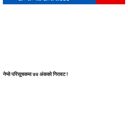
नेप्से परिसूचकमा ७४ अंकको गिरावट !