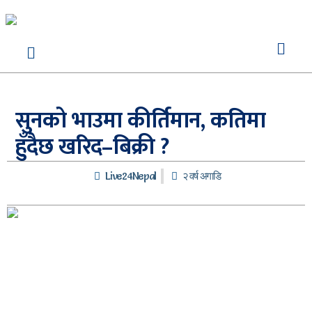
सुनको भाउमा कीर्तिमान, कतिमा
हुँदैछ खरिद–बिक्री ?
Live24Nepal
२ वर्ष अगाडि