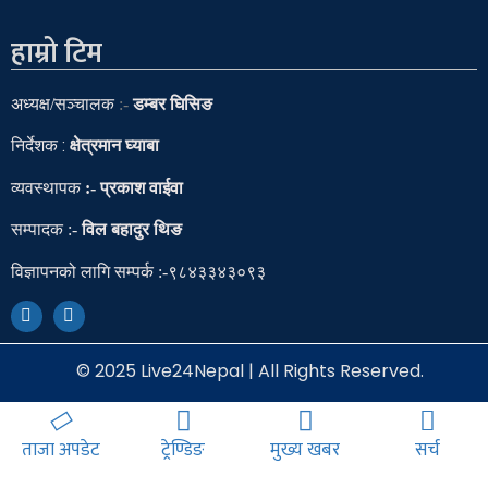
हाम्रो टिम
अध्यक्ष
/
सञ्चालक
:-
डम्बर घिसिङ
निर्देशक :
क्षेत्रमान घ्याबा
व्यवस्थापक
:- प्रकाश वाईवा
सम्पादक
:-
विल बहादुर थिङ
विज्ञापनको लागि सम्पर्क :-९८४३३४३०९३
© 2025 Live24Nepal | All Rights Reserved.
ताजा अपडेट
ट्रेण्डिङ
मुख्य खबर
सर्च