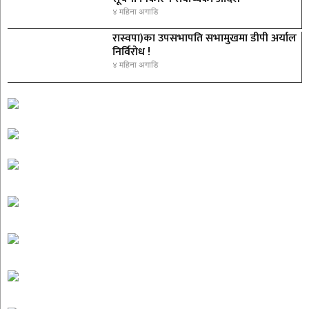
४ महिना अगाडि
रास्वपा)का उपसभापति सभामुखमा डीपी अर्याल
निर्विरोध !
४ महिना अगाडि