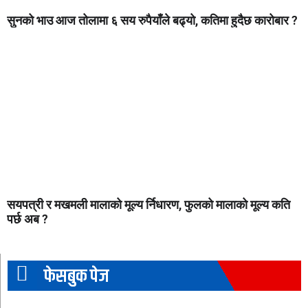
सुनको भाउ आज तोलामा ६ सय रुपैयाँले बढ्यो, कतिमा हुदैछ कारोबार ?
सयपत्री र मखमली मालाको मूल्य र्निधारण, फुलको मालाको मूल्य कति
पर्छ अब ?
फेसबुक पेज