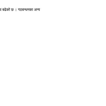
ना’व बढेको छ । गठबन्धनका अन्य