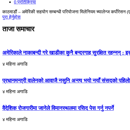
0 प्रतिक्रिया
काठमाडौं – अमेरिकी सहयोग सम्बन्धी परियोजना मिलेनियम च्यालेन्ज कर्पोरेसन (ए
पुरा हेर्नुहोस
ताजा समाचार
अमेरिकाले नाकाबन्दी गरे खाडीका कुनै बन्दरगाह सुरक्षित रहन्नन् : इर
४ महिना अगाडि
प्रधानमन्त्री वालेनको आवाजै नसुनि अन्त्य भयो नयाँ संसदको पहि
४ महिना अगाडि
वैदेशिक रोजगारीमा जानेले विमानस्थलमा रसिद पेस गर्नु नपर्ने
४ महिना अगाडि