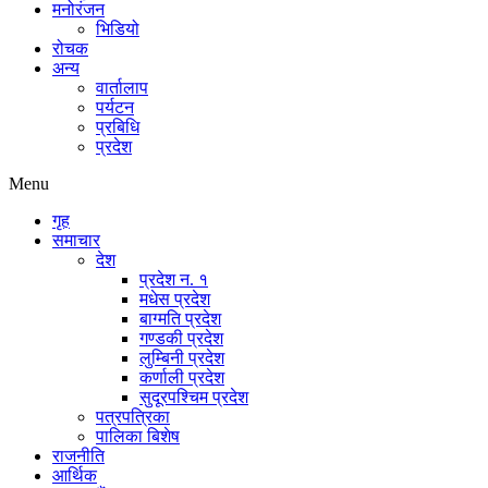
मनोरंजन
भिडियो
रोचक
अन्य
वार्तालाप
पर्यटन
प्रबिधि
प्रदेश
Menu
गृह
समाचार
देश
प्रदेश न. १
मधेस प्रदेश
बाग्मति प्रदेश
गण्डकी प्रदेश
लुम्बिनी प्रदेश
कर्णाली प्रदेश
सुदूरपश्चिम प्रदेश
पत्रपत्रिका
पालिका बिशेष
राजनीति
आर्थिक