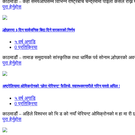
काठमाडौं – केही समयअघिसम्म विभिन्न राष्ट्रबीच चन्द्रमामा पाइला कसले राख्ने भन्नेब
पुरा हेर्नुहोस
ल्होछारमा ३ दिन सार्वजनिक बिदा दिने सरकारको निर्णय
५ वर्ष अगाडि
0 प्रतिक्रिया
काठमाडौं – तामाङ समुदायको सांस्कृतिक तथा धार्मिक पर्व सोनाम ल्होछारको अ
पुरा हेर्नुहोस
अष्ट्रेलियामा ओमिक्रोनको ‘छोरा भेरियन्ट’ फैलियो, स्वास्थ्यमन्त्रीले गरिन् यस्तो अपिल !
५ वर्ष अगाडि
0 प्रतिक्रिया
काठमाडौं – अहिले विश्वभर को भि ड को नयाँ भेरियन्ट ओमिक्रोनको म हा मा री 
पुरा हेर्नुहोस