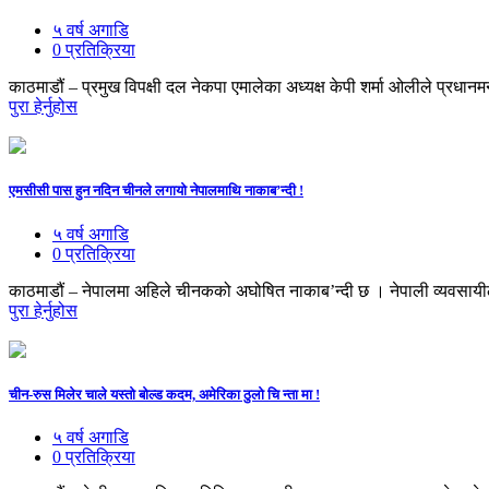
५ वर्ष अगाडि
0 प्रतिक्रिया
काठमाडौं – प्रमुख विपक्षी दल नेकपा एमालेका अध्यक्ष केपी शर्मा ओलीले प्र
पुरा हेर्नुहोस
एमसीसी पास हुन नदिन चीनले लगायो नेपालमाथि नाकाब’न्दी !
५ वर्ष अगाडि
0 प्रतिक्रिया
काठमाडौं – नेपालमा अहिले चीनकको अघोषित नाकाब’न्दी छ । नेपाली व्यवसायीले 
पुरा हेर्नुहोस
चीन-रुस मिलेर चाले यस्तो बोल्ड कदम, अमेरिका ठुलो चि न्ता मा !
५ वर्ष अगाडि
0 प्रतिक्रिया