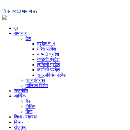
गृह
समाचार
देश
प्रदेश न. १
मधेस प्रदेश
बाग्मति प्रदेश
गण्डकी प्रदेश
लुम्बिनी प्रदेश
कर्णाली प्रदेश
सुदूरपश्चिम प्रदेश
पत्रपत्रिका
पालिका बिशेष
राजनीति
आर्थिक
बैंक
वितिय
बिमा
शिक्षा / स्वास्थ
विचार
खेलकुद