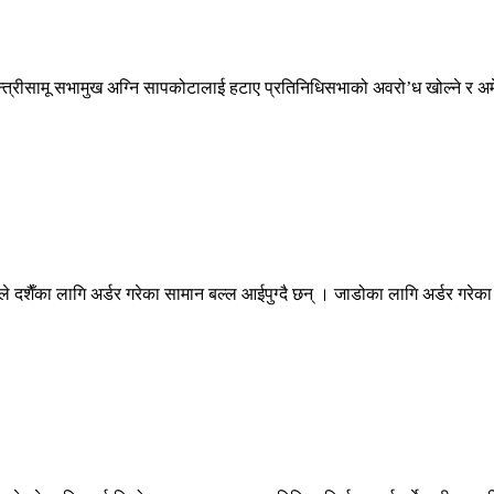
धानमन्त्रीसामू सभामुख अग्नि सापकोटालाई हटाए प्रतिनिधिसभाको अवरो’ध खोल्ने र
दशैँका लागि अर्डर गरेका सामान बल्ल आईपुग्दै छन् । जाडोका लागि अर्डर गरेका