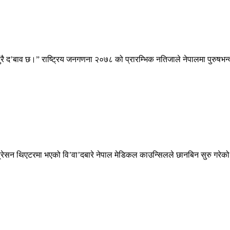
ुरै द’बाव छ।” राष्ट्रिय जनगणना २०७८ को प्रारम्भिक नतिजाले नेपालमा पुरुषभन्
 अप्रेसन थिएटरमा भएको वि’वा’दबारे नेपाल मेडिकल काउन्सिलले छानबिन सुरु गरेक