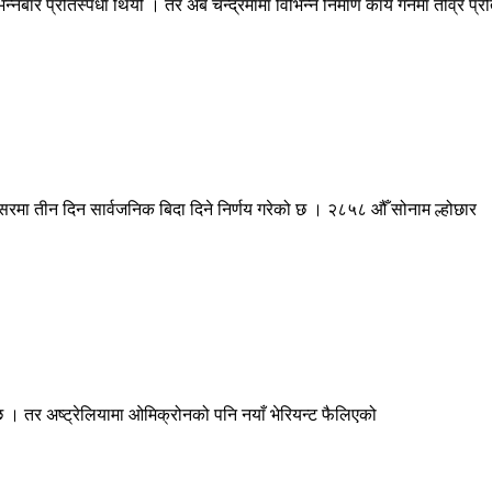
ारे प्रतिस्पर्धा थियो । तर अब चन्द्रमामा विभिन्न निर्माण कार्य गर्नेमा तीव्र प्रति
वसरमा तीन दिन सार्वजनिक बिदा दिने निर्णय गरेको छ । २८५८ औँ सोनाम ल्होछार
छ । तर अष्ट्रेलियामा ओमिक्रोनको पनि नयाँ भेरियन्ट फैलिएको