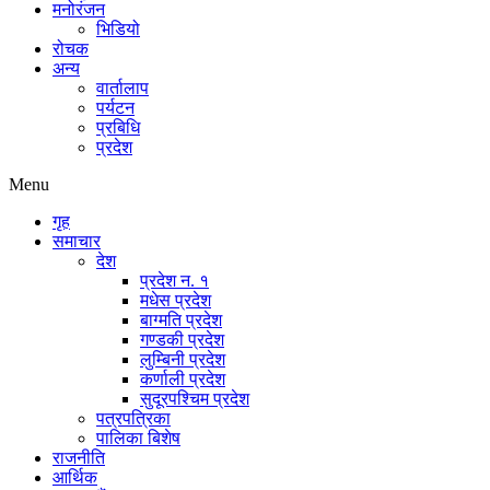
मनोरंजन
भिडियो
रोचक
अन्य
वार्तालाप
पर्यटन
प्रबिधि
प्रदेश
Menu
गृह
समाचार
देश
प्रदेश न. १
मधेस प्रदेश
बाग्मति प्रदेश
गण्डकी प्रदेश
लुम्बिनी प्रदेश
कर्णाली प्रदेश
सुदूरपश्चिम प्रदेश
पत्रपत्रिका
पालिका बिशेष
राजनीति
आर्थिक