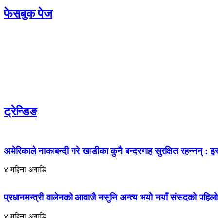
फेसबुक पेज
ट्रेन्डिङ
अमेरिकाले नाकाबन्दी गरे खाडीका कुनै बन्दरगाह सुरक्षित रहन्नन् : इर
४ महिना अगाडि
प्रधानमन्त्री वालेनको आवाजै नसुनि अन्त्य भयो नयाँ संसदको पहि
४ महिना अगाडि