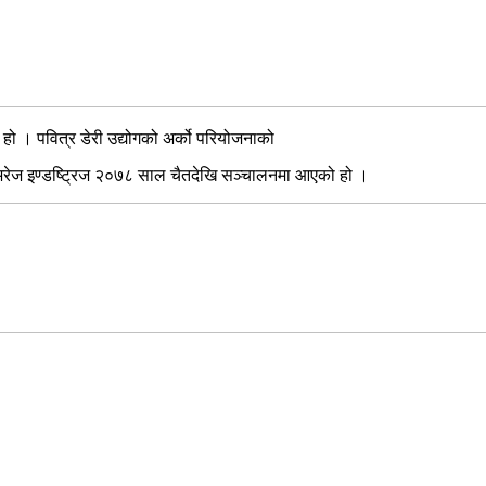
 हो । पवित्र डेरी उद्योगको अर्को परियोजनाको
वेभरेज इण्डष्ट्रिज २०७८ साल चैतदेखि सञ्चालनमा आएको हो ।