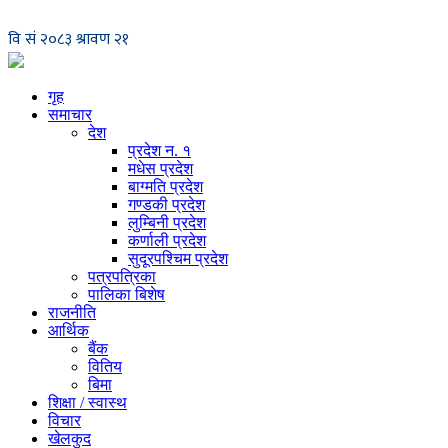
गृह
समाचार
देश
प्रदेश न. १
मधेस प्रदेश
बाग्मति प्रदेश
गण्डकी प्रदेश
लुम्बिनी प्रदेश
कर्णाली प्रदेश
सुदूरपश्चिम प्रदेश
पत्रपत्रिका
पालिका बिशेष
राजनीति
आर्थिक
बैंक
वितिय
बिमा
शिक्षा / स्वास्थ
विचार
खेलकुद