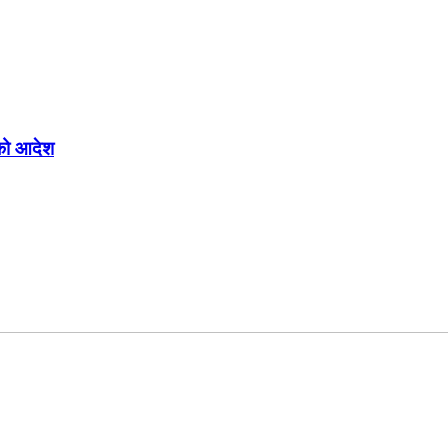
्चको आदेश