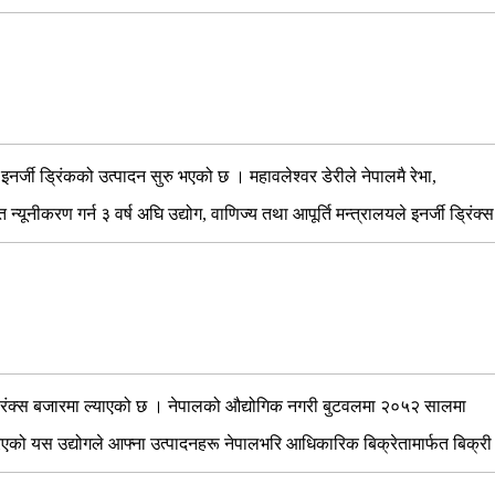
र्जी ड्रिंकको उत्पादन सुरु भएको छ । महावलेश्वर डेरीले नेपालमै रेभा,
्यूनीकरण गर्न ३ वर्ष अघि उद्योग, वाणिज्य तथा आपूर्ति मन्त्रालयले इनर्जी ड्रि
ल्क ड्रिंक्स बजारमा ल्याएको छ । नेपालको औद्योगिक नगरी बुटवलमा २०५२ सालमा
गरिएको यस उद्योगले आफ्ना उत्पादनहरू नेपालभरि आधिकारिक बिक्रेतामार्फत बिक्र