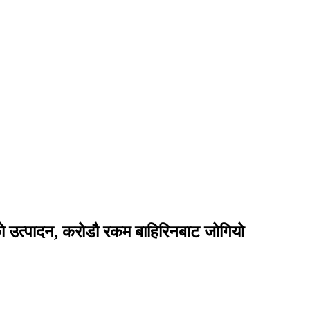
कको उत्पादन, करोडौ रकम बाहिरिनबाट जोगियो