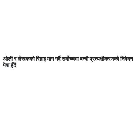
ओली र लेखकको रिहाइ माग गर्दै सर्वोच्चमा बन्दी प्रत्यक्षीकरणको निवेदन
पेश हुँदै