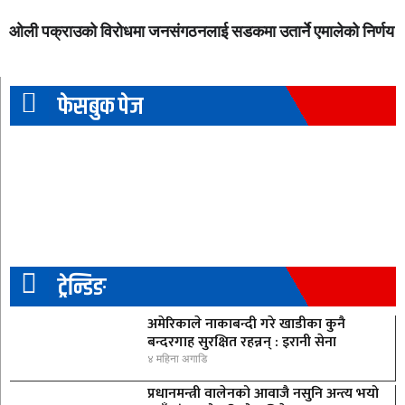
ओली पक्राउको विरोधमा जनसंगठनलाई सडकमा उतार्ने एमालेको निर्णय
फेसबुक पेज
ट्रेन्डिङ
अमेरिकाले नाकाबन्दी गरे खाडीका कुनै
बन्दरगाह सुरक्षित रहन्नन् : इरानी सेना
४ महिना अगाडि
प्रधानमन्त्री वालेनको आवाजै नसुनि अन्त्य भयो