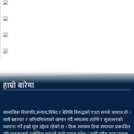
हाम्रो बारेमा
सामाजिक विसंगति,अन्याय,विभेद­ र बेतिथि विरुद्धको एउटा सग्लो आवाज हो ।
साथै भ्रष्टाचार र अनियमितताको खण्डन गर्दै समाजमा शान्ति र सुशासनको
स्थापना गर्ने हाम्रो मूल उद्देश्य रहेको छ । ठिक समयमा ठिक समाचार प्रकाशित