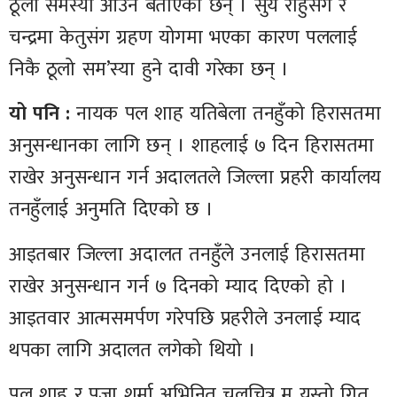
ठूलो समस्या आउने बताएका छन् । सुर्य राहुसंग र
चन्द्रमा केतुसंग ग्रहण योगमा भएका कारण पललाई
निकै ठूलो सम’स्या हुने दावी गरेका छन् ।
यो पनि :
नायक पल शाह यतिबेला तनहुँको हिरासतमा
अनुसन्धानका लागि छन् । शाहलाई ७ दिन हिरासतमा
राखेर अनुसन्धान गर्न अदालतले जिल्ला प्रहरी कार्यालय
तनहुँलाई अनुमति दिएको छ ।
आइतबार जिल्ला अदालत तनहुँले उनलाई हिरासतमा
राखेर अनुसन्धान गर्न ७ दिनको म्याद दिएको हो ।
आइतवार आत्मसमर्पण गरेपछि प्रहरीले उनलाई म्याद
थपका लागि अदालत लगेको थियो ।
पल शाह र पुजा शर्मा अभिनित चलचित्र म यस्तो गित