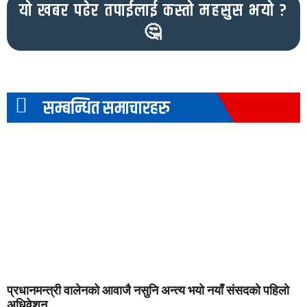
यो खबर पढेर तपाईलाई कस्तो महसुस भयो ?
🤔
सम्बन्धित समाचारहरु
प्रधानमन्त्री वालेनको आवाजै नसुनि अन्त्य भयो नयाँ संसदको पहिलो
अधिवेशन