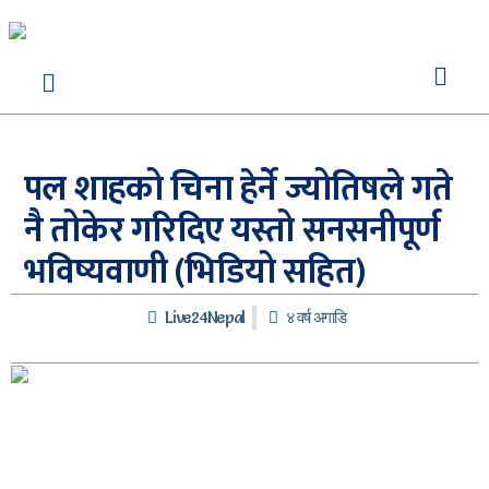
पल शाहको चिना हेर्ने ज्योतिषले गते
नै तोकेर गरिदिए यस्तो सनसनीपूर्ण
भविष्यवाणी (भिडियो सहित)
Live24Nepal
४ वर्ष अगाडि