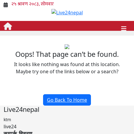
Oops! That page can’t be found.
It looks like nothing was found at this location.
Maybe try one of the links below or a search?
Go Back To Home
Live24nepal
ktm
live24
सम्पर्क विवरण