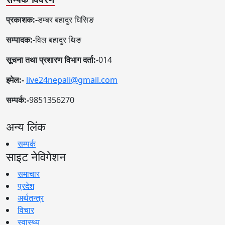
प्रकाशक:-
डम्बर बहादुर घिसिङ
सम्पादक:-
विल बहादुर थिङ
सूचना तथा प्रशारण विभाग दर्ता:-
014
इमेल:-
live24nepali@gmail.com
सम्पर्क:-
9851356270
अन्य लिंक
सम्पर्क
साइट नेविगेशन
समाचार
प्रदेश
अर्थतन्त्र
विचार
स्वास्थ्य