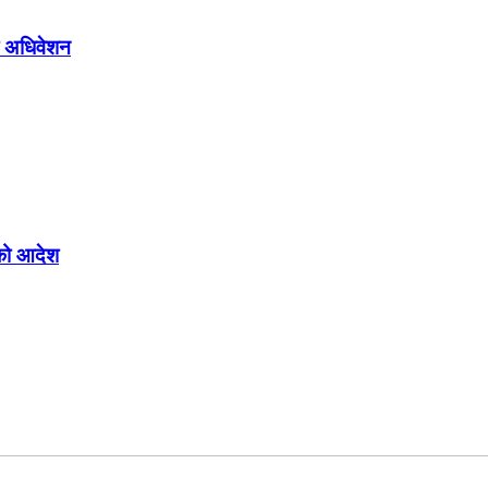
लो अधिवेशन
्चको आदेश