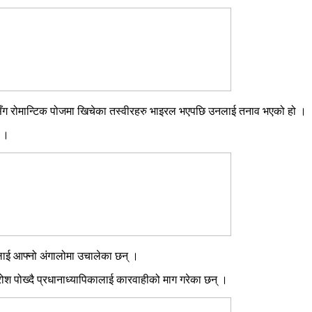
र्थीसँग रोमान्टिक पोजमा खिचेका तस्वीरहरु भाइरल भएपछि उनलाई तनाव भएको हो ।
् ।
 उनलाई आफ्नो अंगालोमा उचालेका छन् ।
्रोश पोख्दै प्रधानाध्यापिकालाई कारवाहीको माग गरेका छन् ।