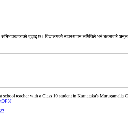
 भएको अभिभावकहरुको बुझाइ छ। विद्यालयको व्यवस्थापन समितिले भने घटनाबारे अन
 school teacher with a Class 10 student in Karnataka's Murugamalla Chi
HtOP3J
023