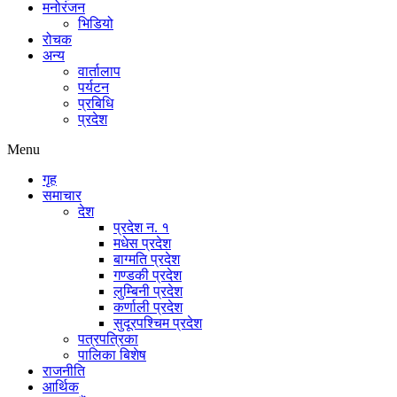
मनोरंजन
भिडियो
रोचक
अन्य
वार्तालाप
पर्यटन
प्रबिधि
प्रदेश
Menu
गृह
समाचार
देश
प्रदेश न. १
मधेस प्रदेश
बाग्मति प्रदेश
गण्डकी प्रदेश
लुम्बिनी प्रदेश
कर्णाली प्रदेश
सुदूरपश्चिम प्रदेश
पत्रपत्रिका
पालिका बिशेष
राजनीति
आर्थिक