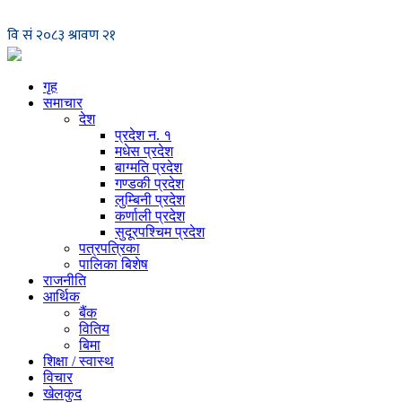
गृह
समाचार
देश
प्रदेश न. १
मधेस प्रदेश
बाग्मति प्रदेश
गण्डकी प्रदेश
लुम्बिनी प्रदेश
कर्णाली प्रदेश
सुदूरपश्चिम प्रदेश
पत्रपत्रिका
पालिका बिशेष
राजनीति
आर्थिक
बैंक
वितिय
बिमा
शिक्षा / स्वास्थ
विचार
खेलकुद