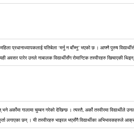
िला प्रधानाध्यापकलाई यतिबेला ‘मर्नु न बाँच्नु’ भएको छ । आफ्नै पुरुष विद्या
 त्यही अवसर पारेर उनले नाबालक विद्यार्थीसँग रोमान्टिक तस्वीरहरु खिचाएकी थिइन
 भने अर्कोमा गालामा चुम्बन गरेको देखिन्छ । त्यस्तै, अर्को तस्वीरमा विद्यार्थीले
 र कुर्ता लगाएका छन् । यी तस्वीरहरु भाइरल भएसँगै विद्यार्थीका अभिभावकहरुले आक